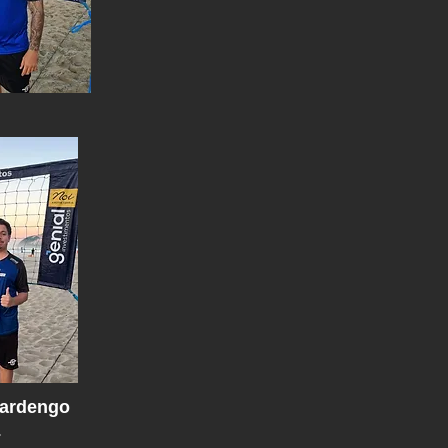
ardengo
.