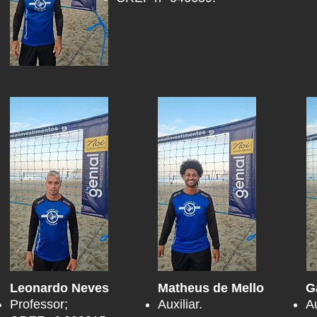
Leonardo Neves
Matheus de Mello
G
Professor;
Auxiliar.
Au