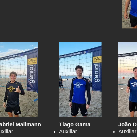
abriel Mallmann
Tiago Gama
João D
xiliar.
Auxiliar.
Auxiliar