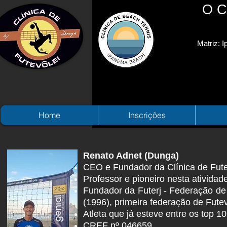
O C
Matriz: I
Home
Inscrições
Renato Adnet (Dunga)
CEO e Fundador da Clínica de Fute
Professor e pioneiro nesta atividad
Fundador da Futerj - Federação de
(1996), primeira federação de Futev
Atleta que já esteve entre os top 10
CREF nº 046659.